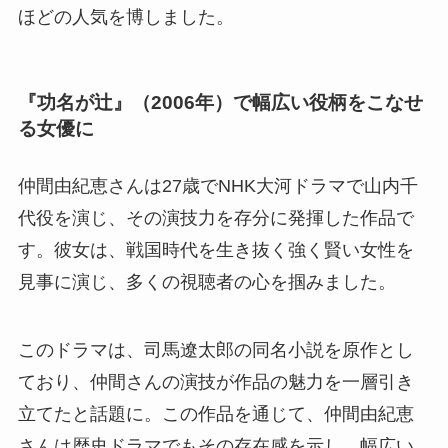
ほどの人気を博しました。
『功名が辻』（2006年）で幅広い役柄をこなせ
る女優に
仲間由紀恵さんは27歳でNHK大河ドラマで山内千
代役を演じ、その演技力を存分に発揮した作品で
す。彼女は、戦国時代を生き抜く強く賢い女性を
見事に演じ、多くの視聴者の心を掴みました。
このドラマは、司馬遼太郎の同名小説を原作とし
ており、仲間さんの演技が作品の魅力を一層引き
立てたと話題に。この作品を通じて、仲間由紀恵
さんは歴史ドラマでもその存在感を示し、幅広い