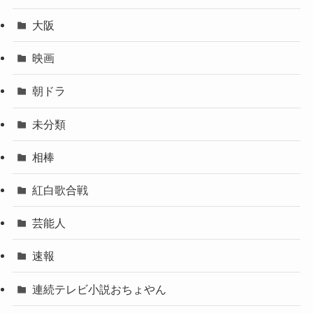
大阪
映画
朝ドラ
未分類
相棒
紅白歌合戦
芸能人
速報
連続テレビ小説おちょやん