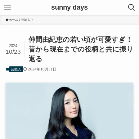
sunny days
ホーム
芸能人
仲間由紀恵の若い頃が可愛すぎ！
2024
昔から現在までの役柄と共に振り
10/23
返る
2024年10月31日
芸能人