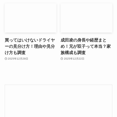
買ってはいけないドライヤ
成田凌の身長や経歴まと
ーの見分け方！理由や見分
め！兄が双子って本当？家
け方も調査
族構成も調査
2025年12月29日
2025年12月22日