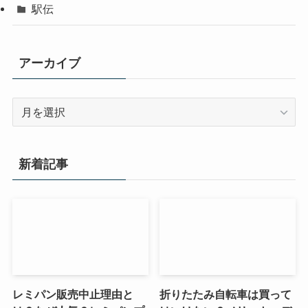
駅伝
アーカイブ
ア
ー
カ
イ
新着記事
ブ
レミパン販売中止理由と
折りたたみ自転車は買って