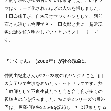
力的な演技が視聴者に強い印象を与え、このドラ
マはシリーズ化されるほどの人気を博しました。
山田奈緒子が、自称天才マジシャンとして、阿部
寛さん演じる物理学者・上田次郎と共に、超常現
象の謎を解き明かしていくというストーリーで
す。
『ごくせん』（2002年）が社会現象に
仲間由紀恵さんが22～23歳の頃ヤンクミこと山口
久美子役で主演を務めた大ヒットドラマです。熱
血教師として不良生徒たちと向き合う姿が多くの
視聴者の心を掴みました。特に第2シリーズの最終
回は、最高視聴率32.5%を記録し、社会現象となる