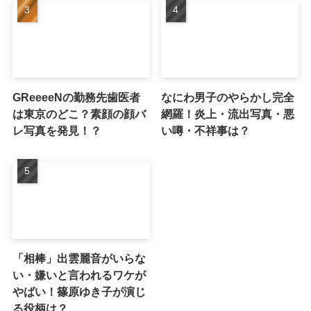
GReeeeNの勤務先歯医者
なにわ男子のやらかし完全
は東京のどこ？素顔の顔バ
網羅！炎上・流出写真・悪
レ写真を発見！？
い噂・不祥事は？
「相棒」出雲麗音がいらな
い・嫌いと言われるワケが
やばい！篠原ゆき子が演じ
る役柄は？