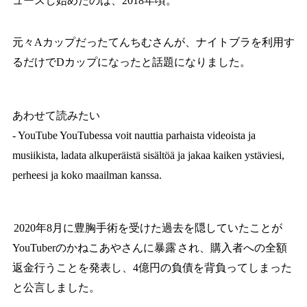
ュースし始めたのは、2018年頃。
元々Aカップだったてんちむさんが、ナイトブラを利用す
るだけでDカップになったと話題になりました。
あわせて読みたい
- YouTube
YouTubessa voit nauttia parhaista videoista ja
musiikista, ladata alkuperäistä sisältöä ja jakaa kaiken ystäviesi,
perheesi ja koko maailman kanssa.
2020年8月に豊胸手術を受けた過去を隠していたことが
YouTuberのかねこあやさんに暴露
され、購入者への全額
返金行うことを発表し、4億円の負債を背負ってしまった
と公言しました。