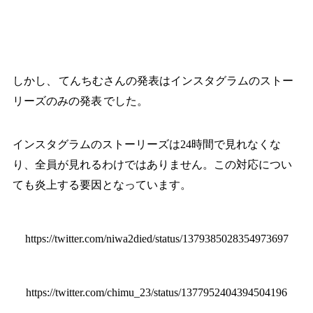
しかし、
てんちむさんの発表はインスタグラムのストー
リーズのみの発表
でした。
インスタグラムのストーリーズは24時間で見れなくな
り、全員が見れるわけではありません。この対応につい
ても炎上する要因となっています。
https://twitter.com/niwa2died/status/1379385028354973697
https://twitter.com/chimu_23/status/1377952404394504196