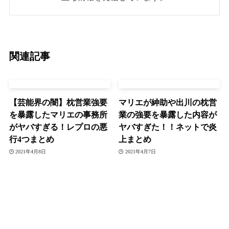
関連記事
【芸能界の闇】枕営業強要
マリエが紳助や出川の枕営
を暴露したマリエの事務所
業の強要を暴露した内容が
がヤバすぎる！レプロの悪
ヤバすぎた！！ネットで炎
行4つまとめ
上まとめ
2021年4月8日
2021年4月7日