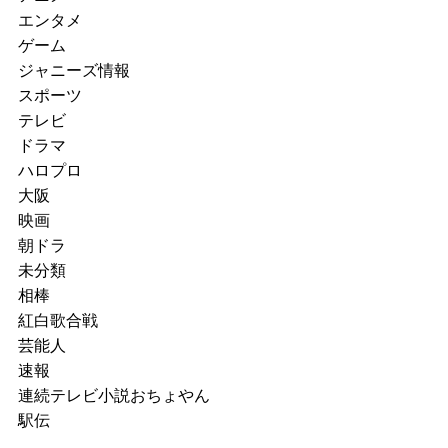
エンタメ
ゲーム
ジャニーズ情報
スポーツ
テレビ
ドラマ
ハロプロ
大阪
映画
朝ドラ
未分類
相棒
紅白歌合戦
芸能人
速報
連続テレビ小説おちょやん
駅伝