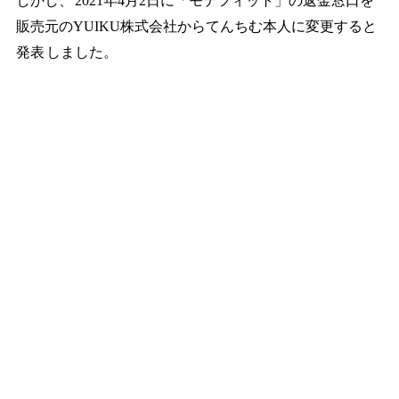
しかし、
2021年4月2日に「モテフィット」の返金窓口を
販売元のYUIKU株式会社からてんちむ本人に変更すると
発表
しました。