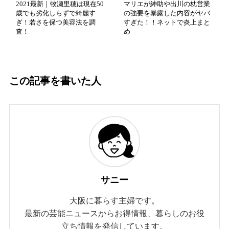
2021最新｜牧瀬里穂は現在50
マリエが紳助や出川の枕営業
歳でも劣化しらずで綺麗す
の強要を暴露した内容がヤバ
ぎ！若さを保つ美容法を調
すぎた！！ネットで炎上まと
査！
め
この記事を書いた人
サニー
大阪に暮らす主婦です。
最新の芸能ニュースからお得情報、暮らしのお役
立ち情報を発信しています。