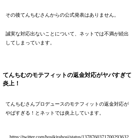
その後てんちむさんからの公式発表はありません。
誠実な対応出ないことについて、ネットでは不満が続出
してしまっています。
てんちむのモテフィットの返金対応がヤバすぎて
炎上！
てんちむさんプロデュースのモテフィットの返金対応が
やばすぎる！とネットでは炎上しています。
https://twitter.com/hosikirahosi/status/1378760371700293632