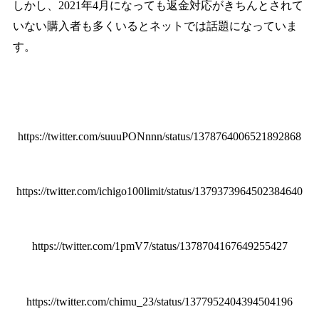
しかし、2021年4月になっても返金対応がきちんとされて
いない購入者も多くいるとネットでは話題になっていま
す。
https://twitter.com/suuuPONnnn/status/1378764006521892868
https://twitter.com/ichigo100limit/status/1379373964502384640
https://twitter.com/1pmV7/status/1378704167649255427
https://twitter.com/chimu_23/status/1377952404394504196