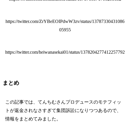
https://twitter.com/ZrYBeEOIPdwW3zv/status/13787330431086
05955
https://twitter.com/heiwanasekai01/status/1378204277412257792
まとめ
この記事では、てんちむさんプロデュースのモテフィッ
トが返金されなさすぎて集団訴訟になりつつあるので、
情報をまとめてみました。