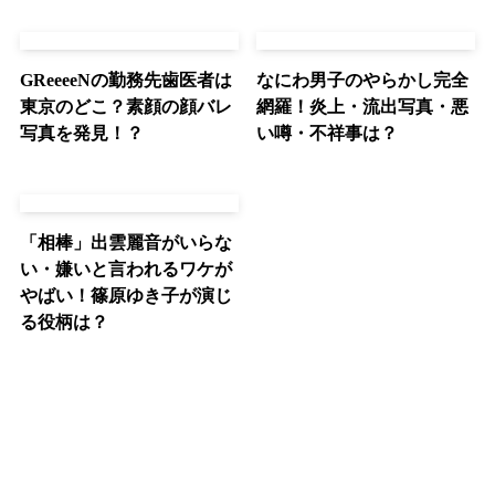
GReeeeNの勤務先歯医者は
なにわ男子のやらかし完全
東京のどこ？素顔の顔バレ
網羅！炎上・流出写真・悪
写真を発見！？
い噂・不祥事は？
「相棒」出雲麗音がいらな
い・嫌いと言われるワケが
やばい！篠原ゆき子が演じ
る役柄は？