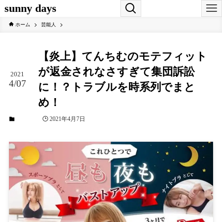
sunny days
ホーム
芸能人
【炎上】てんちむのモテフィット
が返金されなさすぎて集団訴訟
2021
4/07
に！？トラブルを時系列でまと
め！
2021年4月7日
芸能人