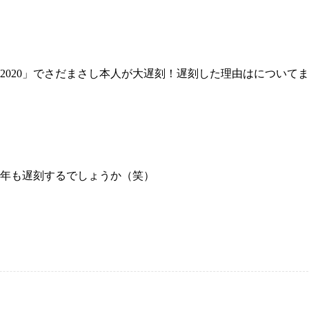
2020」でさだまさし本人が大遅刻！遅刻した理由はについて
22年も遅刻するでしょうか（笑）