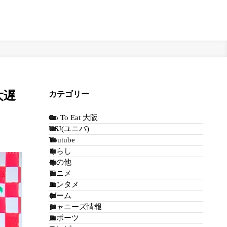
大遅
カテゴリー
Go To Eat 大阪
USJ(ユニバ)
Youtube
くらし
その他
アニメ
エンタメ
ゲーム
ジャニーズ情報
スポーツ