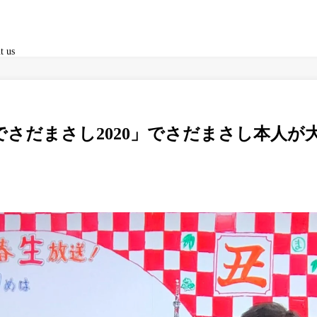
t us
でさだまさし2020」でさだまさし本人が