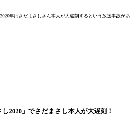
2020年はさだまさしさん本人が大遅刻するという放送事故が
し2020」でさだまさし本人が大遅刻！