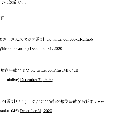
0までの放送です。
す！
まさしさんスタジオ遅刻)
pic.twitter.com/0bxdRdguo6
obanosaruno)
December 31, 2020
組放送事故だよな
pic.twitter.com/guspMFo4dB
aminlive)
December 31, 2020
0分遅刻という、ぐだぐだ進行の放送事故から始まるww
nku1046)
December 31, 2020