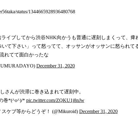
nder56taka/status/1344665928936480768
ライブしてから渋谷NHK向かうも普通に遅刻しまくって、痺
歩いて下さい」って怒ってて、オッサンがオッサンに怒られて
流れてて面白かったな
UMURADAYO)
December 31, 2020
さしさんが渋滞に巻き込まれて遅刻中。
(^o^)/*
pic.twitter.com/ZQKU1j8nJw
 スケブ等からどうぞ！ (@Mikuroid)
December 31, 2020