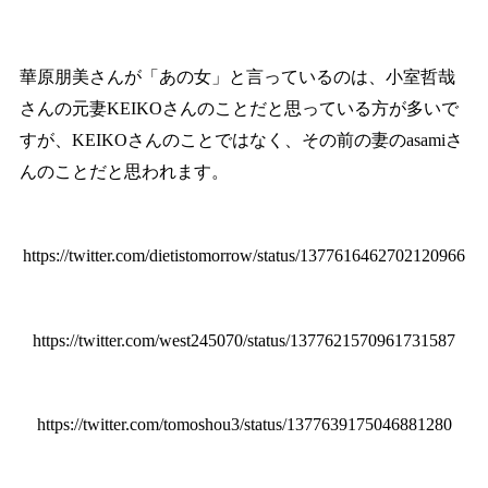
華原朋美さんが「あの女」と言っているのは、小室哲哉
さんの元妻KEIKOさんのことだと思っている方が多いで
すが、KEIKOさんのことではなく、その前の妻のasamiさ
んのことだと思われます。
https://twitter.com/dietistomorrow/status/1377616462702120966
https://twitter.com/west245070/status/1377621570961731587
https://twitter.com/tomoshou3/status/1377639175046881280