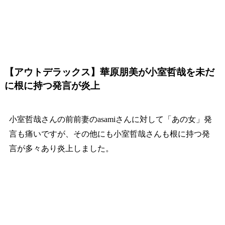
【アウトデラックス】華原朋美が小室哲哉を未だ
に根に持つ発言が炎上
小室哲哉さんの前前妻のasamiさんに対して「あの女」発
言も痛いですが、その他にも小室哲哉さんも根に持つ発
言が多々あり炎上しました。