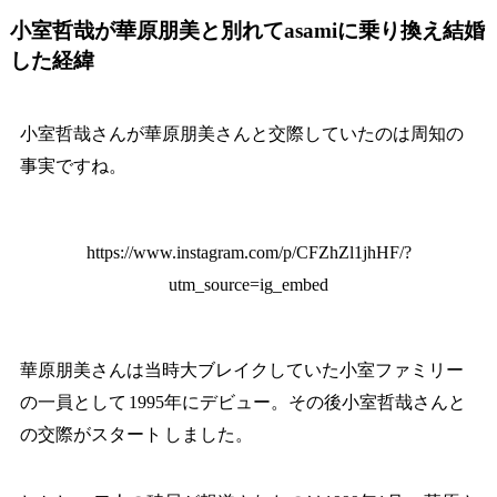
小室哲哉が華原朋美と別れてasamiに乗り換え結婚
した経緯
小室哲哉さんが華原朋美さんと交際していたのは周知の
事実ですね。
https://www.instagram.com/p/CFZhZl1jhHF/?
utm_source=ig_embed
華原朋美さんは当時大ブレイクしていた小室ファミリー
の一員として
1995年にデビュー。その後小室哲哉さんと
の交際がスタート
しました。