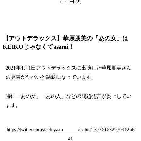
目次
【アウトデラックス】華原朋美の「あの女」は
KEIKOじゃなくてasami！
2021年4月1日アウトデラックスに出演した華原朋美さん
の発言がヤバいと話題になっています。
特に「あの女」「あの人」などの問題発言が炎上してい
ます。
https://twitter.com/aachiyaan______/status/13776163297091256
41