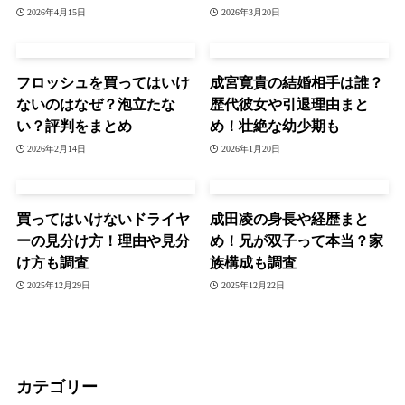
2026年4月15日
2026年3月20日
フロッシュを買ってはいけ
成宮寛貴の結婚相手は誰？
ないのはなぜ？泡立たな
歴代彼女や引退理由まと
い？評判をまとめ
め！壮絶な幼少期も
2026年2月14日
2026年1月20日
買ってはいけないドライヤ
成田凌の身長や経歴まと
ーの見分け方！理由や見分
め！兄が双子って本当？家
け方も調査
族構成も調査
2025年12月29日
2025年12月22日
カテゴリー