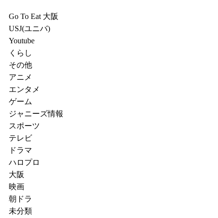
Go To Eat 大阪
USJ(ユニバ)
Youtube
くらし
その他
アニメ
エンタメ
ゲーム
ジャニーズ情報
スポーツ
テレビ
ドラマ
ハロプロ
大阪
映画
朝ドラ
未分類