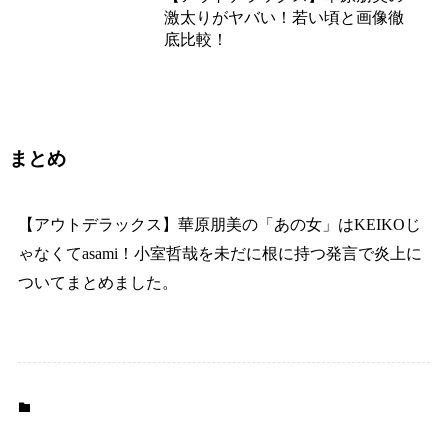
激太りがヤバい！若い頃と画像徹
底比較！
まとめ
【アウトデラックス】華原朋美の「あの女」はKEIKOじ
ゃなくてasami！小室哲哉を未だに根に持つ発言で炎上に
ついてまとめました。
芸能人