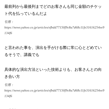
最前列から最後列までどのお客さんも同じ金額のチケッ
ト代を払っているんだよ
引用：
https://news.yahoo.co.jp/articles/efbdd77150f9c8a7d68c11fe31616254ee9
134f6
と言われた事を、演出を手がける際に常に心とどめてい
るそうで、講義でも
具体的な演出方法といった技術よりも、お客さんとの向
き合い方
引用：
https://news.yahoo.co.jp/articles/efbdd77150f9c8a7d68c11fe31616254ee9
134f6