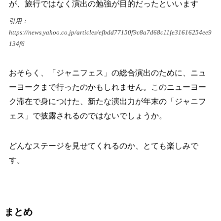
が、旅行ではなく演出の勉強が目的だったといいます
引用：
https://news.yahoo.co.jp/articles/efbdd77150f9c8a7d68c11fe31616254ee9
134f6
おそらく、「ジャニフェス」の総合演出のために、ニュ
ーヨークまで行ったのかもしれません。このニューヨー
ク滞在で身につけた、新たな演出力が年末の「ジャニフ
ェス」で披露されるのではないでしょうか。
どんなステージを見せてくれるのか、とても楽しみで
す。
まとめ