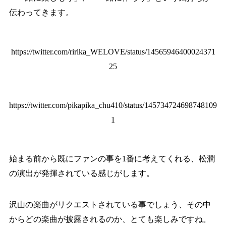
伝わってきます。
https://twitter.com/ririka_WELOVE/status/14565946400024371
25
https://twitter.com/pikapika_chu410/status/145734724698748109
1
始まる前から既にファンの事を1番に考えてくれる、松潤
の演出が発揮されている感じがします。
沢山の楽曲がリクエストされている事でしょう、その中
からどの楽曲が披露されるのか、とても楽しみですね。