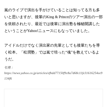
嵐のライブで演出を手がけていることは知ってる方も多
いと思いますが、後輩のKing & Princeのツアー演出の一部
を依頼されたり、最近では後輩に演出塾を極秘開講した
ということがYahoo!ニュースにもなっていました。
アイドルだけでなく演出家の先輩としても後輩たちを導
く松本。「松潤塾」では嵐で培った“魂”を教えているよ
うだ。
引用：
https://news.yahoo.co.jp/articles/efbdd77150f9c8a7d68c11fe31616254ee9
134f6