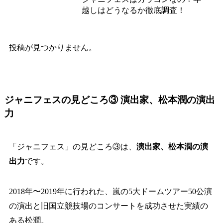
越しはどうなるか徹底調査！
投稿が見つかりません。
ジャニフェスの見どころ③ 演出家、松本潤の演出
力
「ジャニフェス」の見どころ③は、
演出家、松本潤の演
出力
です。
2018年〜2019年に行われた、嵐の5大ドームツアー50公演
の演出と旧国立競技場のコンサートを成功させた実績の
ある松潤。