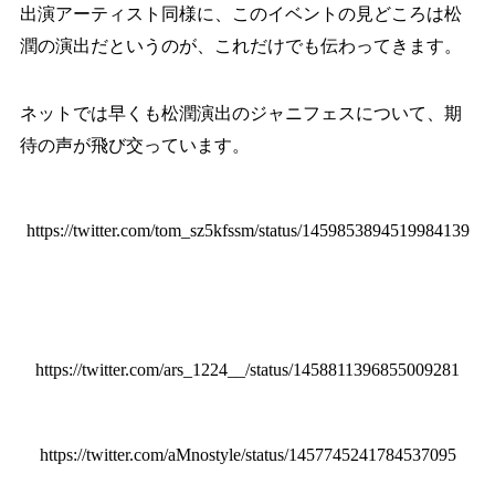
出演アーティスト同様に、このイベントの見どころは松
潤の演出だというのが、これだけでも伝わってきます。
ネットでは早くも松潤演出のジャニフェスについて、期
待の声が飛び交っています。
https://twitter.com/tom_sz5kfssm/status/1459853894519984139
https://twitter.com/ars_1224__/status/1458811396855009281
https://twitter.com/aMnostyle/status/1457745241784537095