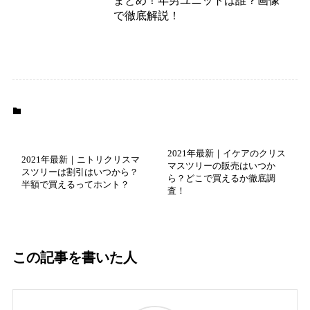
まとめ！年男ユニットは誰？画像
で徹底解説！
ジャニーズ情報
2021年最新｜イケアのクリス
2021年最新｜ニトリクリスマ
マスツリーの販売はいつか
スツリーは割引はいつから？
ら？どこで買えるか徹底調
半額で買えるってホント？
査！
この記事を書いた人