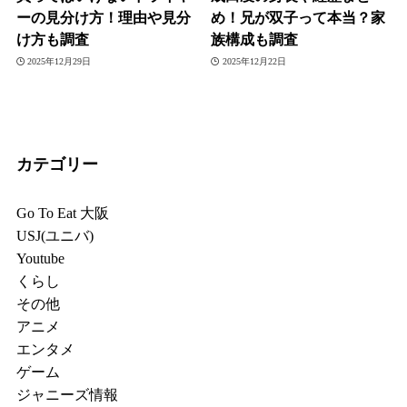
ーの見分け方！理由や見分
め！兄が双子って本当？家
け方も調査
族構成も調査
2025年12月29日
2025年12月22日
カテゴリー
Go To Eat 大阪
USJ(ユニバ)
Youtube
くらし
その他
アニメ
エンタメ
ゲーム
ジャニーズ情報