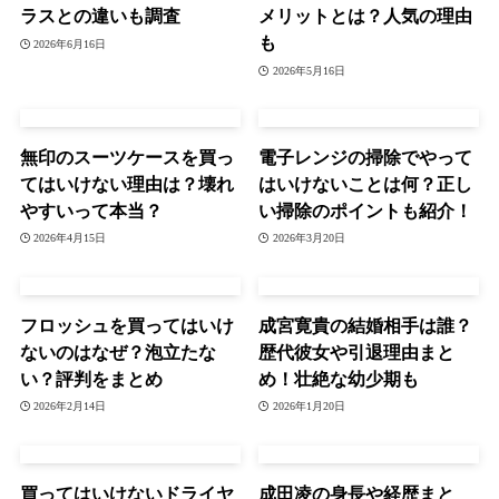
ラスとの違いも調査
メリットとは？人気の理由
も
2026年6月16日
2026年5月16日
無印のスーツケースを買っ
電子レンジの掃除でやって
てはいけない理由は？壊れ
はいけないことは何？正し
やすいって本当？
い掃除のポイントも紹介！
2026年4月15日
2026年3月20日
フロッシュを買ってはいけ
成宮寛貴の結婚相手は誰？
ないのはなぜ？泡立たな
歴代彼女や引退理由まと
い？評判をまとめ
め！壮絶な幼少期も
2026年2月14日
2026年1月20日
買ってはいけないドライヤ
成田凌の身長や経歴まと