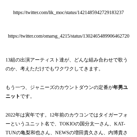
https://twitter.com/lik_moc/status/1421485942729183237
https://twitter.com/omarsg_4215/status/1302465489906462720
13組の出演アーティスト達が、どんな組み合わせで歌う
のか、考えただけでもワクワクしてきます。
もう一つ、ジャニーズのカウントダウンの定番が
年男ユ
ニット
です。
2022年は寅年です。12年前のカウコンではタイガーフォ
ーというユニット名で、TOKIOの国分太一さん、KAT-
TUNの亀梨和也さん、NEWSの増田貴久さん、内博貴さ