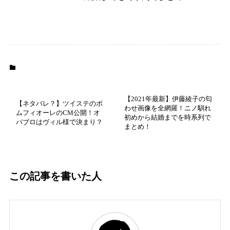
未分類
【2021年最新】伊藤綾子の匂
【ネタバレ？】ツイステのポ
わせ画像を全網羅！ニノ馴れ
ムフィオーレのCM公開！オ
初めから結婚までを時系列で
バブロはヴィル様で決まり？
まとめ！
この記事を書いた人