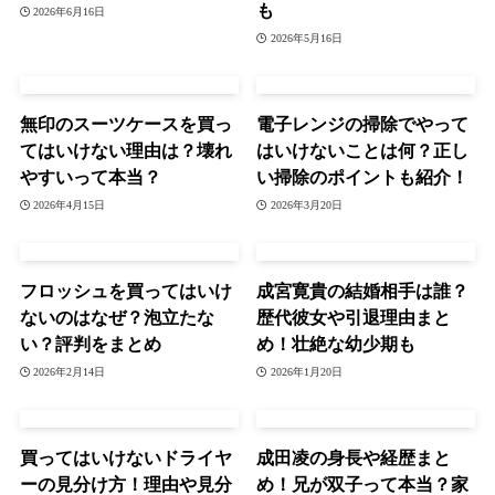
も
2026年6月16日
2026年5月16日
無印のスーツケースを買っ
電子レンジの掃除でやって
てはいけない理由は？壊れ
はいけないことは何？正し
やすいって本当？
い掃除のポイントも紹介！
2026年4月15日
2026年3月20日
フロッシュを買ってはいけ
成宮寛貴の結婚相手は誰？
ないのはなぜ？泡立たな
歴代彼女や引退理由まと
い？評判をまとめ
め！壮絶な幼少期も
2026年2月14日
2026年1月20日
買ってはいけないドライヤ
成田凌の身長や経歴まと
ーの見分け方！理由や見分
め！兄が双子って本当？家