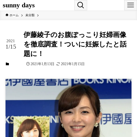
sunny days
ホーム
未分類
伊藤綾子のお腹ぽっこり妊婦画像
2021
を徹底調査！ついに妊娠したと話
1/15
題に！
2021年1月13日
2021年1月15日
未分類