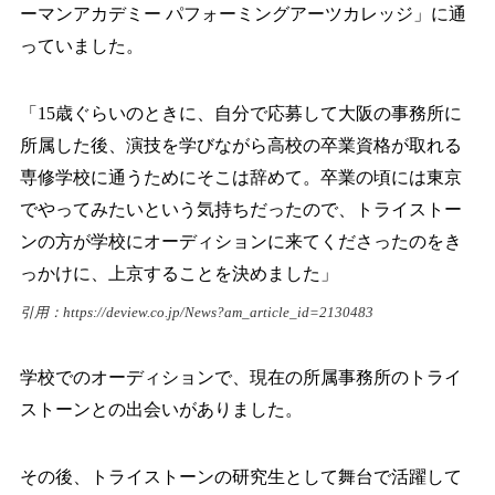
ーマンアカデミー パフォーミングアーツカレッジ」に通
っていました。
「15歳ぐらいのときに、自分で応募して大阪の事務所に
所属した後、演技を学びながら高校の卒業資格が取れる
専修学校に通うためにそこは辞めて。卒業の頃には東京
でやってみたいという気持ちだったので、トライストー
ンの方が学校にオーディションに来てくださったのをき
っかけに、上京することを決めました」
引用：
https://deview.co.jp/News?am_article_id=2130483
学校でのオーディションで、現在の所属事務所のトライ
ストーンとの出会いがありました。
その後、トライストーンの研究生として舞台で活躍して