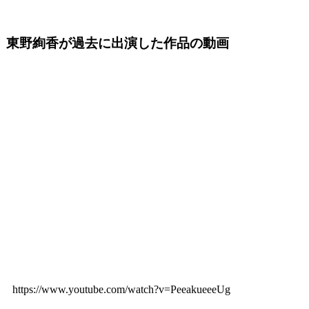
東野絢香が過去に出演した作品の動画
https://www.youtube.com/watch?v=PeeakueeeUg