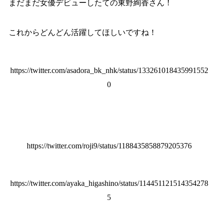
まだまだ女優デビューしたての東野絢香さん！
これからどんどん活躍してほしいですね！
https://twitter.com/asadora_bk_nhk/status/133261018435991552
0
https://twitter.com/roji9/status/1188435858879205376
https://twitter.com/ayaka_higashino/status/114451121514354278
5