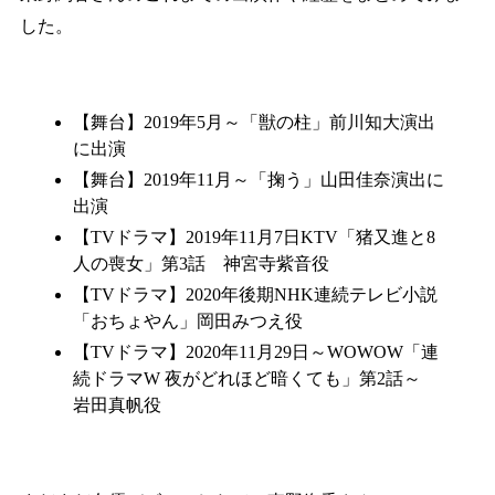
した。
【舞台】2019年5月～「獣の柱」前川知大演出
に出演
【舞台】2019年11月～「掬う」山田佳奈演出に
出演
【TVドラマ】2019年11月7日KTV「猪又進と8
人の喪女」第3話 神宮寺紫音役
【TVドラマ】2020年後期NHK連続テレビ小説
「おちょやん」岡田みつえ役
【TVドラマ】2020年11月29日～WOWOW「連
続ドラマW 夜がどれほど暗くても」第2話～
岩田真帆役