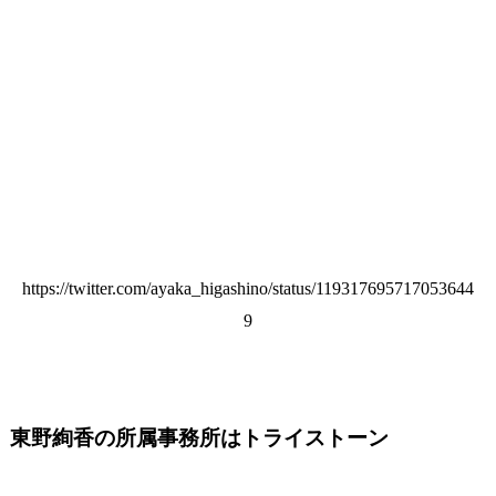
https://twitter.com/ayaka_higashino/status/119317695717053644
9
東野絢香の所属事務所はトライストーン