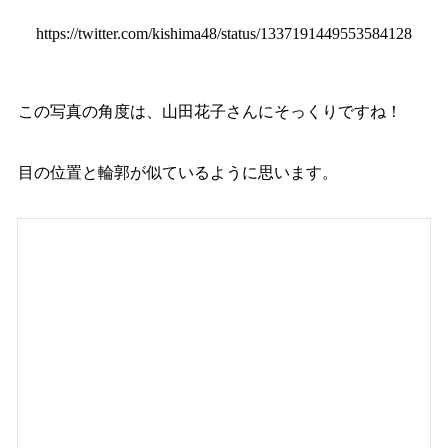
https://twitter.com/kishima48/status/1337191449553584128
この写真の角度は、山田花子さんにそっくりですね！
目の位置と輪郭が似ているように思います。