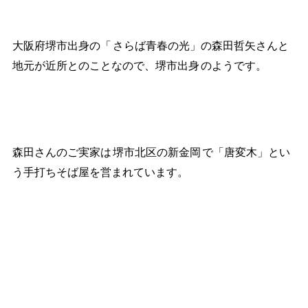
大阪府堺市出身の「
さらば青春の光」の森田哲矢さんと
地元が近所とのことなので、堺市出身
のようです。
森田さんのご実家は
堺市北区の新金岡
で「唐変木」とい
う手打ちそば屋を営まれています。