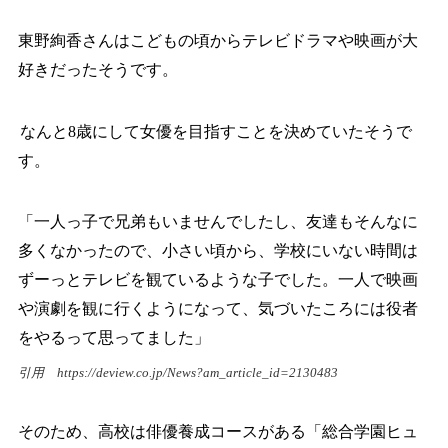
東野絢香さんはこどもの頃からテレビドラマや映画が大
好きだったそうです。
なんと8歳にして女優を目指すことを決めていたそうで
す。
「一人っ子で兄弟もいませんでしたし、友達もそんなに
多くなかったので、小さい頃から、学校にいない時間は
ずーっとテレビを観ているような子でした。一人で映画
や演劇を観に行くようになって、気づいたころには役者
をやるって思ってました」
引用
https://deview.co.jp/News?am_article_id=2130483
そのため、高校は俳優養成コースがある「総合学園ヒュ