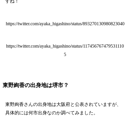
すね！
https://twitter.com/ayaka_higashino/status/893270130980823040
https://twitter.com/ayaka_higashino/status/117456767479531110
5
東野絢香の出身地は堺市？
東野絢香さんの出身地は大阪府と公表されていますが、
具体的には何市出身なのか調べてみました。