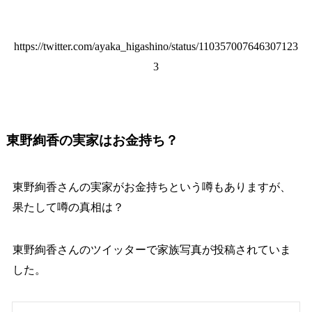
https://twitter.com/ayaka_higashino/status/110357007646307123
3
東野絢香の実家はお金持ち？
東野絢香さんの実家がお金持ちという噂もありますが、
果たして噂の真相は？
東野絢香さんのツイッターで家族写真が投稿されていま
した。