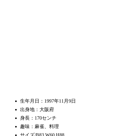
生年月日：1997年11月9日
出身地：大阪府
身長：170センチ
趣味：麻雀、料理
サイズ/B83 W60 H88