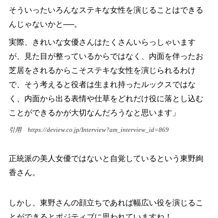
そういったいろんなステキな女性を演じることはできる
んじゃないかと──。
実際、きれいな女優さんはたくさんいらっしゃいます
が、見た目が整っているからではなく、内面を伴ったお
芝居をされるからこそステキな女性を演じられるわけ
で、そう考えると役者は生まれ持ったルックスではな
く、内面から出る表情や仕草をどれだけ役に落とし込む
ことができるかが大切なんだろうなと思います」
引用
https://deview.co.jp/Interview?am_interview_id=869
正統派の美人女優ではないと自覚しているという東野絢
香さん。
しかし、東野さんの顔立ちであれば幅広い役を演じるこ
とができるとポジティブに思われていますね！