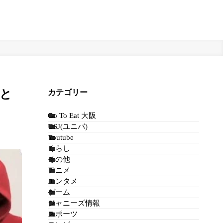
まと
カテゴリー
Go To Eat 大阪
USJ(ユニバ)
Youtube
くらし
その他
アニメ
エンタメ
ゲーム
ジャニーズ情報
スポーツ