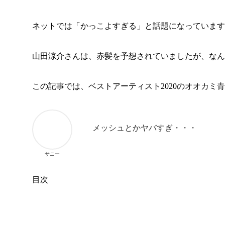
ネットでは「かっこよすぎる」と話題になっています
山田涼介さんは、赤髪を予想されていましたが、なん
この記事では、ベストアーティスト2020のオオカミ
メッシュとかヤバすぎ・・・
サニー
目次