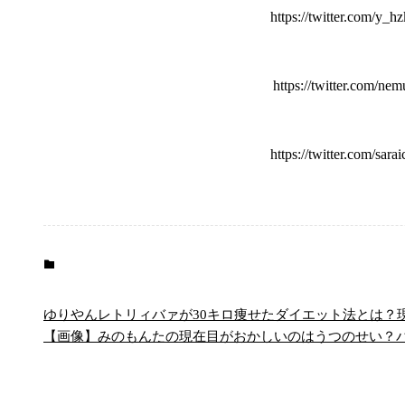
https://twitter.com/y
https://twitter.com/n
https://twitter.com/sa
テレビ
未分類
ゆりやんレトリィバァが30キロ痩せたダイエット法とは？
【画像】みのもんたの現在目がおかしいのはうつのせい？