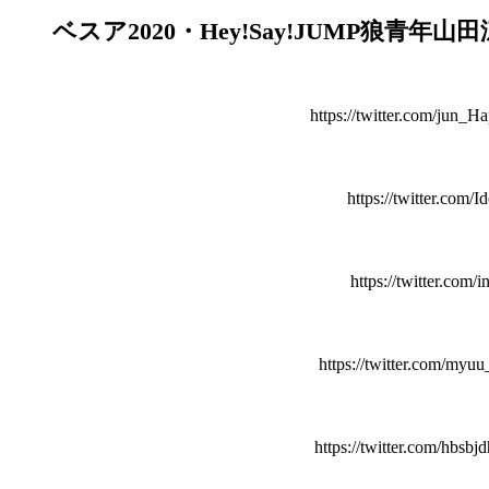
ベスア2020・Hey!Say!JUMP狼青年
https://twitter.com/jun
https://twitter.com
https://twitter.com
https://twitter.com/my
https://twitter.com/hbs