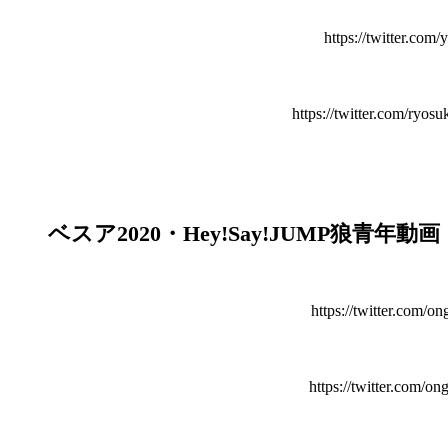
https://twitter.co
https://twitter.com/ry
ベスア2020・Hey!Say!JUMP狼青年
https://twitter.com/
https://twitter.com/