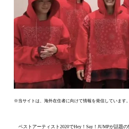
※当サイトは、海外在住者に向けて情報を発信しています
ベストアーティスト2020でHey！Say！JUMPが