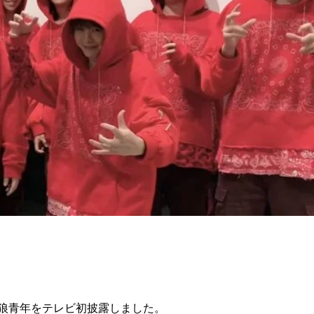
。
話題の狼青年をテレビ初披露しました。