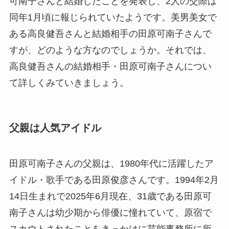
可南子さんと結婚したことを発表し、2人の交際は
同年1月頃に報じられていたようです。美男美女で
ある高良健吾さんと結婚相手の田原可南子さんで
すが、どのような方なのでしょうか。それでは、
高良健吾さんの結婚相手・田原可南子さんについ
て詳しくみていきましょう。
父親は人気アイドル
田原可南子さんの父親は、1980年代に活躍したア
イドル・歌手である田原俊彦さんです。1994年2月
14日生まれで2025年6月現在、31歳である田原可
南子さんは幼少期から俳優に憧れていて、原宿で
スカウトされたことをきっかけに芸能事務所に所