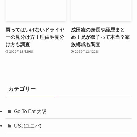
買ってはいけないドライヤ
成田凌の身長や経歴まと
ーの見分け方！理由や見分
め！兄が双子って本当？家
け方も調査
族構成も調査
2025年12月29日
2025年12月22日
カテゴリー
Go To Eat 大阪
USJ(ユニバ)