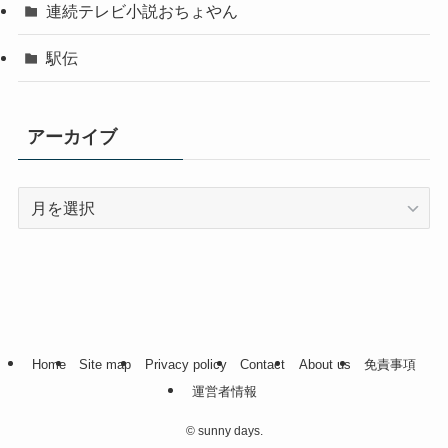
連続テレビ小説おちょやん
駅伝
アーカイブ
ア
ー
カ
イ
ブ
Home
Site map
Privacy policy
Contact
About us
免責事項
運営者情報
©
sunny days.