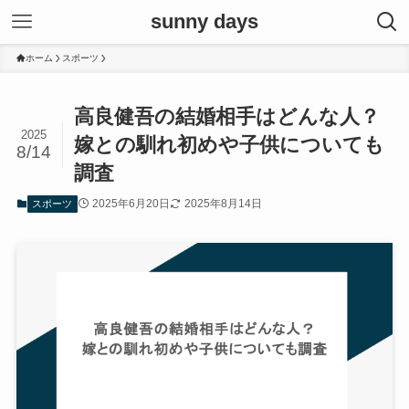
sunny days
ホーム
スポーツ
高良健吾の結婚相手はどんな人？
2025
嫁との馴れ初めや子供についても
8/14
調査
2025年6月20日
2025年8月14日
スポーツ