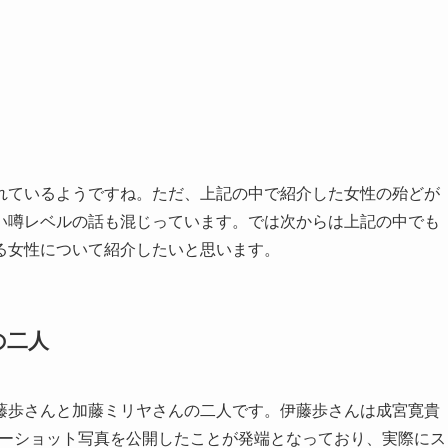
れているようですね。ただ、上記の中で紹介した女性の殆どが
い噂レベルの話も混じっています。では次からは上記の中でも
る女性について紹介したいと思います。
の二人
藤歩さんと加藤ミリヤさんの二人です。伊藤歩さんは成宮寛貴
げなツーショット写真を公開したことが発端となっており、実際にス