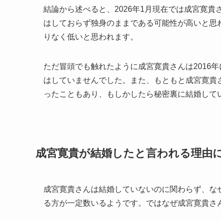
結論から述べると、2026年1月現在では成宮寛
はしておらず独身のままである可能性が高いと思
りなく低いと思われます。
ただ冒頭でも触れたように成宮寛貴さんは2016
はしていませんでした。また、もともと成宮寛貴
ったこともあり、もしかしたら秘密裏に結婚して
成宮寛貴が結婚したと言われる理由
成宮寛貴さんは結婚していないのに関わらず、な
る方が一定数いるようです。ではなぜ成宮寛貴さ