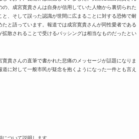
のの、成宮寛貴さんは自身が信用していた人物から裏切られた
こと、そして誤った認識が世間に広まることに対する恐怖で耐
めたと語っています。報道では成宮寛貴さんが同性愛者である
が拡散されることで受けるバッシングは相当なものだったとい
宮寛貴さんの直筆で書かれた悲痛のメッセージが話題になりま
報道に対して一般市民が疑念を抱くようになった一件とも言え
期について説明します。