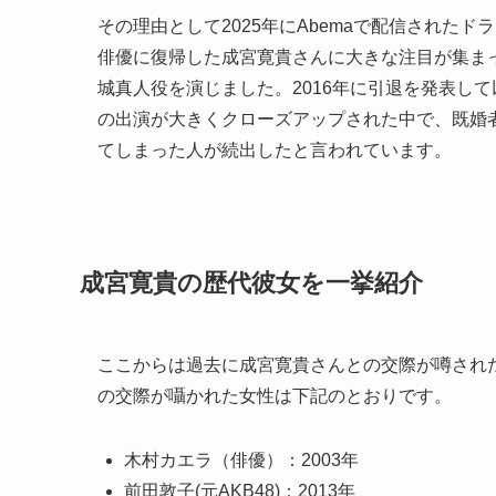
その理由として2025年にAbemaで配信された
俳優に復帰した成宮寛貴さんに大きな注目が集ま
城真人役を演じました。2016年に引退を発表し
の出演が大きくクローズアップされた中で、既婚
てしまった人が続出したと言われています。
成宮寛貴の歴代彼女を一挙紹介
ここからは過去に成宮寛貴さんとの交際が噂され
の交際が囁かれた女性は下記のとおりです。
木村カエラ（俳優）：2003年
前田敦子(元AKB48)：2013年