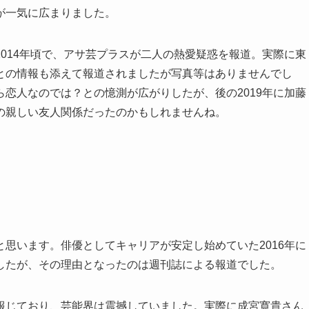
が一気に広まりました。
014年頃で、アサ芸プラスが二人の熱愛疑惑を報道。実際に東
との情報も添えて報道されましたが写真等はありませんでし
恋人なのでは？との憶測が広がりしたが、後の2019年に加藤
の親しい友人関係だったのかもしれませんね。
思います。俳優としてキャリアが安定し始めていた2016年に
したが、その理由となったのは週刊誌による報道でした。
報じており、芸能界は震撼していました。実際に成宮寛貴さん