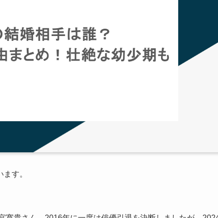
います。
宮寛貴さん。2016年に一度は俳優引退を決断しましたが、202