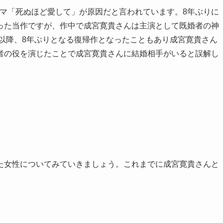
ドラマ「死ぬほど愛して」が原因だと言われています。8年ぶりに
った当作ですが、作中で成宮寛貴さんは主演として既婚者の神
て以降、8年ぶりとなる復帰作となったこともあり成宮寛貴さん
者の役を演じたことで成宮寛貴さんに結婚相手がいると誤解し
た女性についてみていきましょう。これまでに成宮寛貴さんと