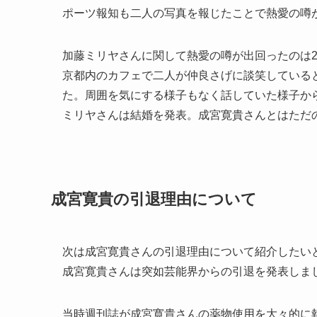
ポーツ報知も二人の写真を報じたことで熱愛の噂
加藤ミリヤさんに関して熱愛の噂が出回ったのは2
京都内のカフェで二人が仲良さげに談笑している
た。周囲を気にする様子もなく話していた様子から
ミリヤさんは結婚を発表。成宮寛貴さんとはただ
成宮寛貴の引退理由について
次は成宮寛貴さんの引退理由について紹介したいと
成宮寛貴さんは突如芸能界からの引退を発表しま
当時週刊誌が成宮寛貴さんの薬物使用を大々的に