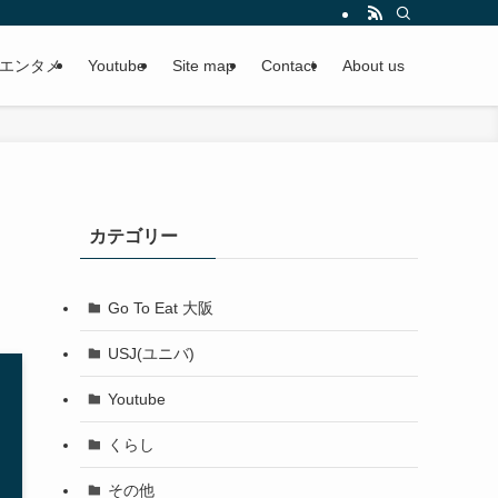
エンタメ
Youtube
Site map
Contact
About us
カテゴリー
Go To Eat 大阪
USJ(ユニバ)
Youtube
くらし
その他