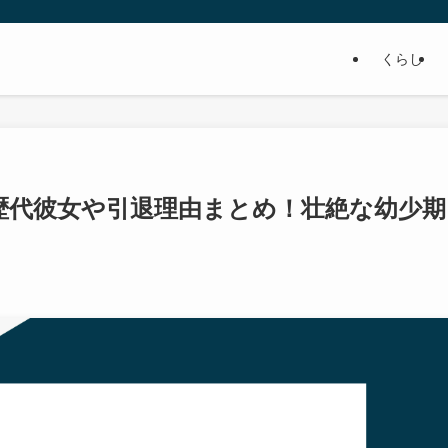
くらし
歴代彼女や引退理由まとめ！壮絶な幼少期