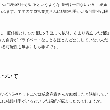
貴さんに結婚相手がいるというような情報は一切ないため、結婚
われます。ですので成宮寛貴さんに結婚相手がいる可能性は限
年に一度俳優としての活動を引退して以降、あまり表立った活動
さん自身がプライベートなことをほとんど公にしていない人だ
いる可能性も無きにしも非ずです。
について
ぜかSNSやネット上では成宮寛貴さんが結婚したと誤解してい
んに結婚相手がいるといった誤解が広まったのでしょうか。