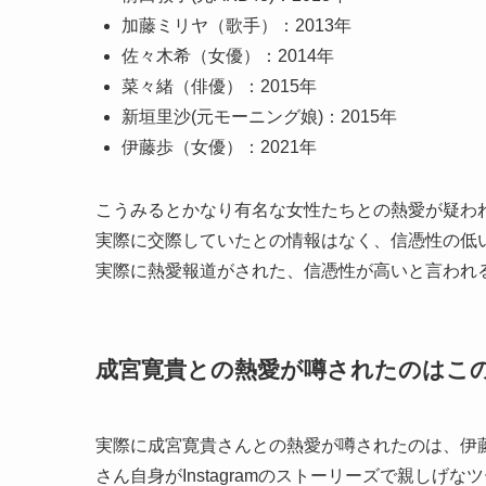
加藤ミリヤ（歌手）：2013年
佐々木希（女優）：2014年
菜々緒（俳優）：2015年
新垣里沙(元モーニング娘)：2015年
伊藤歩（女優）：2021年
こうみるとかなり有名な女性たちとの熱愛が疑わ
実際に交際していたとの情報はなく、信憑性の低
実際に熱愛報道がされた、信憑性が高いと言われ
成宮寛貴との熱愛が噂されたのはこ
実際に成宮寛貴さんとの熱愛が噂されたのは、伊
さん自身がInstagramのストーリーズで親し