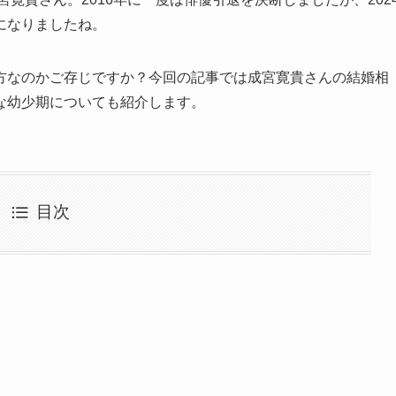
になりましたね。
方なのかご存じですか？今回の記事では成宮寛貴さんの結婚相
な幼少期についても紹介します。
目次