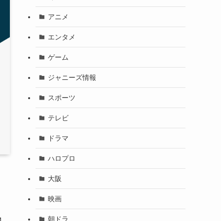
アニメ
エンタメ
ゲーム
ジャニーズ情報
スポーツ
テレビ
ドラマ
ハロプロ
大阪
映画
朝ドラ
4