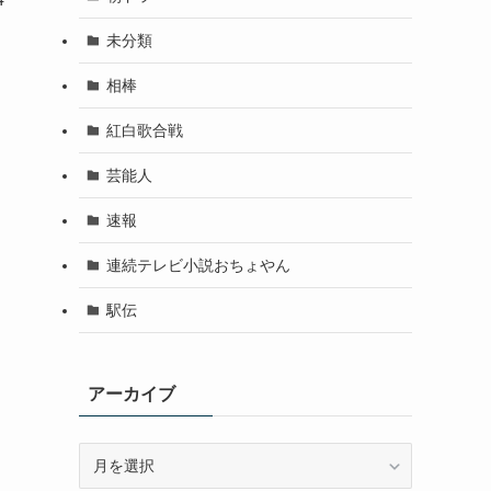
未分類
相棒
紅白歌合戦
芸能人
速報
連続テレビ小説おちょやん
駅伝
アーカイブ
ア
ー