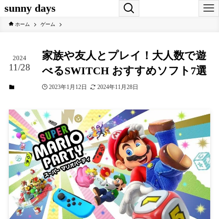
sunny days
ホーム
ゲーム
家族や友人とプレイ！大人数で遊
2024
11/28
べるSWITCH おすすめソフト7選
2023年1月12日
2024年11月28日
ゲーム