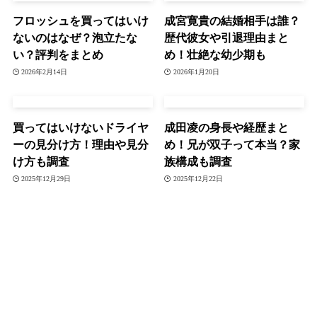
フロッシュを買ってはいけ
成宮寛貴の結婚相手は誰？
ないのはなぜ？泡立たな
歴代彼女や引退理由まと
い？評判をまとめ
め！壮絶な幼少期も
2026年2月14日
2026年1月20日
買ってはいけないドライヤ
成田凌の身長や経歴まと
ーの見分け方！理由や見分
め！兄が双子って本当？家
け方も調査
族構成も調査
2025年12月29日
2025年12月22日