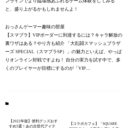
ンラインでより臨場感あふれるゲーム体験をしてみる
と、盛り上がるかもしれませんよ！
おっさんゲーマー趣味の部屋
【スマブラ】VIPボーダーに到達するには？キャラ解放の
裏ワザはある？やり方も紹介
「大乱闘スマッシュブラザ
ーズ SPECIAL（スマブラSP）」の魅力といえば、やっぱ
りオンライン対戦ですよね！ 自分の実力を試す中で、多
くのプレイヤーが目標にするのが「VIP…
ゲーム
【2022年版】便利グッズおす
【コラボカフェ】「SQUARE
すめ5選！あの次世代アイテ