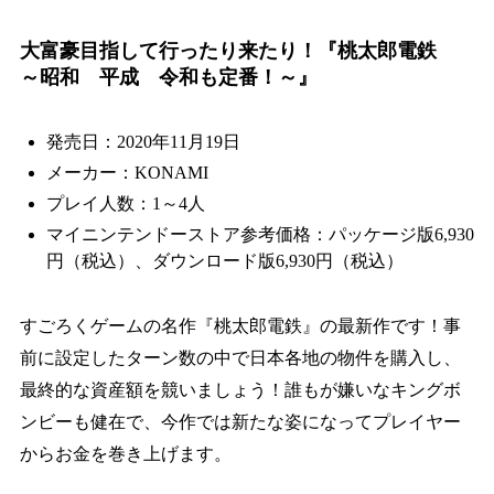
大富豪目指して行ったり来たり！『桃太郎電鉄
～昭和 平成 令和も定番！～』
発売日：2020年11月19日
メーカー：KONAMI
プレイ人数：1～4人
マイニンテンドーストア参考価格：パッケージ版6,930
円（税込）、ダウンロード版6,930円（税込）
すごろくゲームの名作『桃太郎電鉄』の最新作です！事
前に設定したターン数の中で日本各地の物件を購入し、
最終的な資産額を競いましょう！誰もが嫌いなキングボ
ンビーも健在で、今作では新たな姿になってプレイヤー
からお金を巻き上げます。