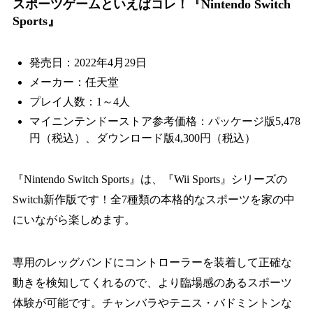
スポーツゲームといえばコレ！『Nintendo Switch
Sports』
発売日：2022年4月29日
メーカー：任天堂
プレイ人数：1～4人
マイニンテンドーストア参考価格：パッケージ版5,478
円（税込）、ダウンロード版4,300円（税込）
『Nintendo Switch Sports』は、『Wii Sports』シリーズの
Switch新作
版です！全7種類の本格的なスポーツを家の中
にいながら楽しめます。
専用のレッグバンドにコントローラーを装着して正確な
動きを検知してくれるので、より臨場感のあるスポーツ
体験が可能です。チャンバラやテニス・バドミントンな