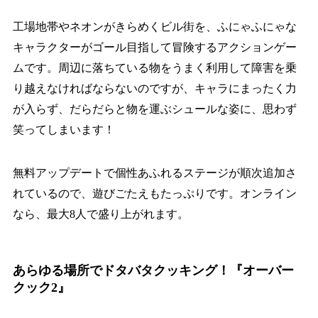
工場地帯やネオンがきらめくビル街を、ふにゃふにゃな
キャラクターがゴール目指して冒険するアクションゲー
ムです。周辺に落ちている物をうまく利用して障害を乗
り越えなければならないのですが、キャラにまったく力
が入らず、だらだらと物を運ぶシュールな姿に、思わず
笑ってしまいます！
無料アップデートで個性あふれるステージが順次追加さ
れているので、遊びごたえもたっぷりです。オンライン
なら、最大8人で盛り上がれます。
あらゆる場所でドタバタクッキング！『オーバー
クック2』