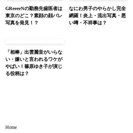
GReeeeNの勤務先歯医者は
なにわ男子のやらかし完全
東京のどこ？素顔の顔バレ
網羅！炎上・流出写真・悪
写真を発見！？
い噂・不祥事は？
「相棒」出雲麗音がいらな
い・嫌いと言われるワケが
やばい！篠原ゆき子が演じ
る役柄は？
Home