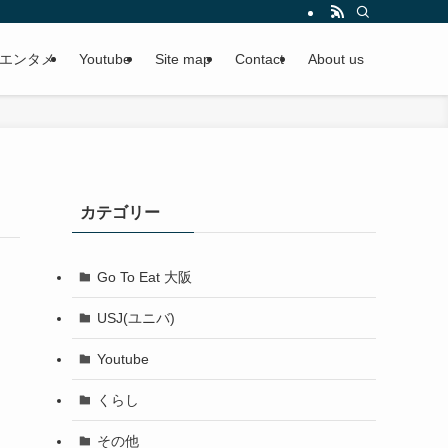
エンタメ
Youtube
Site map
Contact
About us
カテゴリー
Go To Eat 大阪
USJ(ユニバ)
Youtube
くらし
その他