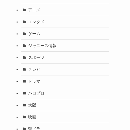
アニメ
エンタメ
ゲーム
ジャニーズ情報
スポーツ
テレビ
ドラマ
ハロプロ
大阪
映画
朝ドラ