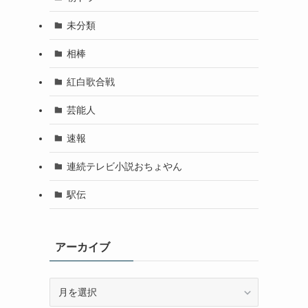
未分類
相棒
紅白歌合戦
芸能人
速報
連続テレビ小説おちょやん
駅伝
アーカイブ
ア
ー