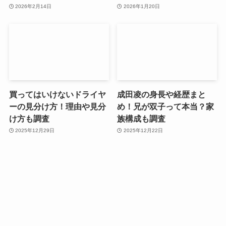
2026年2月14日
2026年1月20日
買ってはいけないドライヤ
成田凌の身長や経歴まと
ーの見分け方！理由や見分
め！兄が双子って本当？家
け方も調査
族構成も調査
2025年12月29日
2025年12月22日