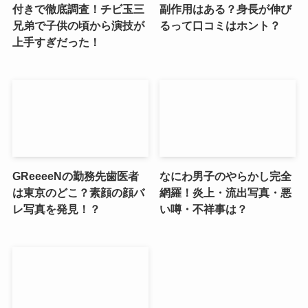
付きで徹底調査！チビ玉三
副作用はある？身長が伸び
兄弟で子供の頃から演技が
るって口コミはホント？
上手すぎだった！
GReeeeNの勤務先歯医者
なにわ男子のやらかし完全
は東京のどこ？素顔の顔バ
網羅！炎上・流出写真・悪
レ写真を発見！？
い噂・不祥事は？