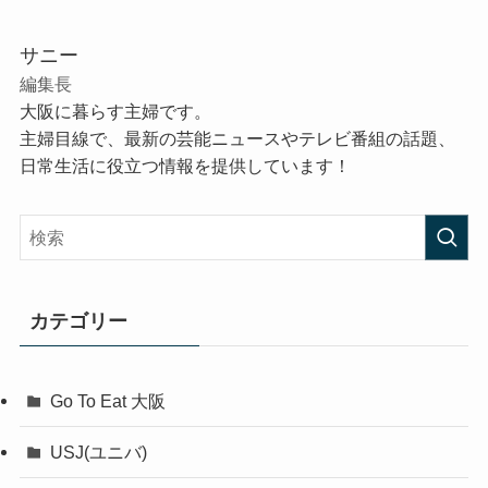
サニー
編集長
大阪に暮らす主婦です。
主婦目線で、最新の芸能ニュースやテレビ番組の話題、
日常生活に役立つ情報を提供しています！
カテゴリー
Go To Eat 大阪
USJ(ユニバ)