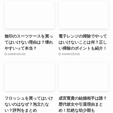
無印のスーツケースを買っ
電子レンジの掃除でやって
てはいけない理由は？壊れ
はいけないことは何？正し
やすいって本当？
い掃除のポイントも紹介！
2026年4月15日
2026年3月20日
フロッシュを買ってはいけ
成宮寛貴の結婚相手は誰？
ないのはなぜ？泡立たな
歴代彼女や引退理由まと
い？評判をまとめ
め！壮絶な幼少期も