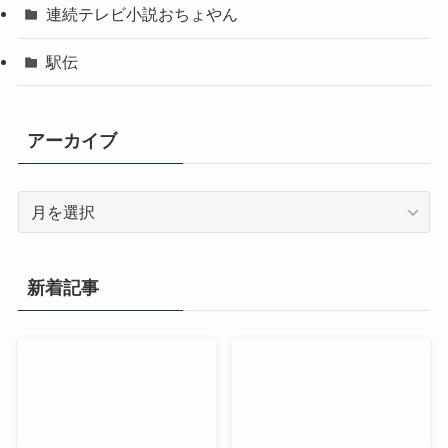
連続テレビ小説おちょやん
駅伝
アーカイブ
ア
ー
カ
イ
新着記事
ブ